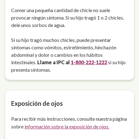
Comer una pequeña cantidad de chicle no suele
provocar ningún síntoma. Si su hijo tragó 1 o 2 chicles,
dele unos sorbos de agua.
Si su hijo tragó muchos chicles, puede presentar
síntomas como vómitos, estreñimiento, hinchazón
abdominal y dolor o cambios en los hábitos
intestinales.
Llame a IPC al
1-800-222-1222
si su hijo
presenta síntomas.
Exposición de ojos
Para recibir más instrucciones, consulte nuestra página
sobre
información sobre la exposición de ojos.